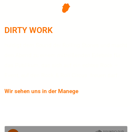
DIRTY WORK
huldigt dem Sound der Rolling Stones und macht
den Abend zu einem mitreißenden Erlebnis für
das Publikum, das sich auf ein echtes Rock –
Event, auf den Rock & Roll Circus freuen darf.
Wir sehen uns in der Manege