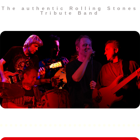
The authentic Rolling Stones
Tribute Band