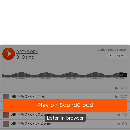
Special thanks –
Detlef Mahler
– Sound | Recording &
Mastering