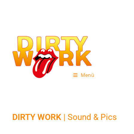
Menü
DIRTY WORK
| Sound & Pics