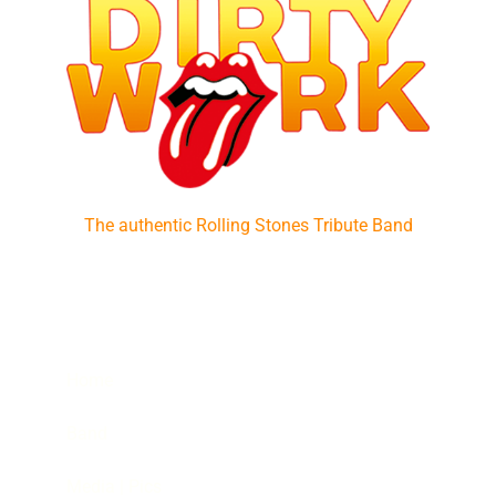
The authentic Rolling Stones Tribute Band
Home
Band
Media | Pics